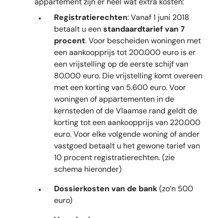
appartement zijn er heel wat extra kosten:
Registratierechten
: Vanaf 1 juni 2018
betaalt u een
standaardtarief van 7
procent
. Voor bescheiden woningen met
een aankoopprijs tot 200.000 euro is er
een vrijstelling op de eerste schijf van
80.000 euro. Die vrijstelling komt overeen
met een korting van 5.600 euro. Voor
woningen of appartementen in de
kernsteden of de Vlaamse rand geldt de
korting tot een aankoopprijs van 220.000
euro. Voor elke volgende woning of ander
vastgoed betaalt u het gewone tarief van
10 procent registratierechten. (zie
schema hieronder)
Dossierkosten van de bank
(zo’n 500
euro)