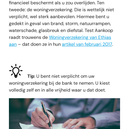
financieel beschermt als u zou overlijden. Ten
tweede: de woningverzekering. Die is wettelijk niet
verplicht, wel sterk aanbevolen. Hiermee bent u
gedekt in geval van brand, storm, natuurrampen,
waterschade, glasbreuk en diefstal. Test Aankoop
raadt trouwens de
Woningverzekering van Ethias
aan
– dat doen ze in hun
artikel van februari 2017
.
Tip
: U bent niet verplicht om uw
woningverzekering bij de bank te nemen. U kiest
volledig zelf en in alle vrijheid waar u dat doet.