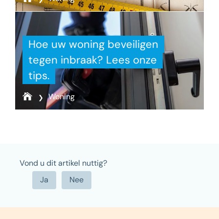
Hoe uw woning beveiligen
tegen inbraak? Lees onze
tips.
Woning
Vond u dit artikel nuttig?