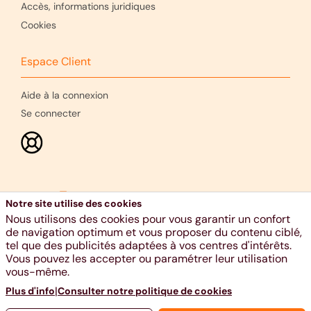
Accès, informations juridiques
Cookies
Espace Client
Aide à la connexion
Se connecter
Notre site utilise des cookies
Nous utilisons des cookies pour vous garantir un confort
de navigation optimum et vous proposer du contenu ciblé,
tel que des publicités adaptées à vos centres d'intérêts.
Vous pouvez les accepter ou paramétrer leur utilisation
Ethias s.a., voie Gisèle Halimi 10, 4000 Liège - RPM Liège -
vous-même.
TVA BE 0404.484.654 - 04 220 31 11 - www.ethias.be -
|
Plus d'info
Consulter notre politique de cookies
info@ethias.be -
Aide et Contact