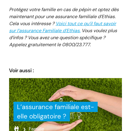
Protégez votre famille en cas de pépin et optez dès
maintenant pour une assurance familiale d’Ethias.
Cela vous intéresse ?
Voici tout ce qu’il faut savoir
sur l’assurance Familiale d’Ethias
.
Vous voulez plus
d’infos ? Vous avez une question spécifique ?
Appelez gratuitement le 0800/23.777.
Voir aussi :
L’assurance familiale est-
elle obligatoire ?
Famille