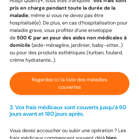
Hospi Quality+, vous êtes tranquille :
vos frais sont
pris en charge pendant toute la durée de la
maladie
, même si vous ne devez pas être
hospitalisé(e). De plus, en cas d’hospitalisation pour
maladie grave, vous profitez d’une enveloppe
de
500 € par an pour des aides non médicales à
domicile
(aide-ménagère, jardinier, baby-sitter...)
ou pour des produits esthétiques (turban, foulard,
crème hydratante…).
Regardez ici la liste des maladies
couvertes
3. Vos frais médicaux sont couverts jusqu’à 60
jours avant et 180 jours après.
Vous devez accoucher ou subir une opération ? Les
frais médicaux commencent souvent déjà
bien