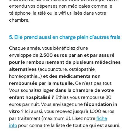
entendu vos dépenses non médicales comme le
téléphone, la télé ou le wifi utilisés dans votre
chambre.
5. Elle prend aussi en charge plein d’autres frais
Chaque année, vous bénéficiez d’une
enveloppe de
2.500 euros par an et par assuré
pour le remboursement de plusieurs médecines
alternatives
(acupuncture, ostéopathie,
homéopathie…)
et des médicaments non
remboursés par la mutuelle.
Ce n’est pas tout.
Vous souhaitez
loger dans la chambre de votre
enfant hospitalisé ?
Ethias vous rembourse 30
euros par nuit. Vous envisagez une
fécondation in
vitro ?
Ici aussi, vous recevez jusqu’à 1.000 euros
par traitement (maximum 6). Lisez notre
fiche
info
pour connaître la liste de tout ce qui est assuré.