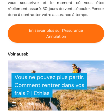
vous souscrivez et le moment où vous êtes
réellement assuré, 30 jours doivent s’écouler. Pensez
donc à contracter votre assurance à temps.
En savoir plus sur l'Assurance
Annulation
Voir aussi:
Vous ne pouvez plus partir.
Comment rentrer dans vos
frais ? | Ethias
Loisirs