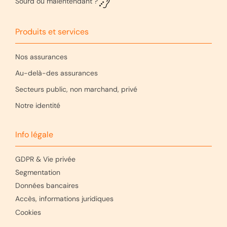
Sourd ou malentendant ?
Produits et services
Nos assurances
Au-delà-des assurances
Secteurs public, non marchand, privé
Notre identité
Info légale
GDPR & Vie privée
Segmentation
Données bancaires
Accès, informations juridiques
Cookies