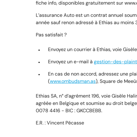
fiche info, disponibles gratuitement sur www.
L’assurance Auto est un contrat annuel soumi
année sauf renon adressé à Ethias au moins 3
Pas satisfait ?
Envoyez un courrier à Ethias, voie Gisèl
Envoyez un e-mail à
gestion-des-plain
En cas de non accord, adressez une pl
(
www.ombudsman.as
), Square de Meeûs
Ethias SA, n° d’agrément 196, voie Gisèle Ha
agréée en Belgique et soumise au droit belg
0078 4416 - BIC : GKCCBEBB.
E.R. : Vincent Pécasse