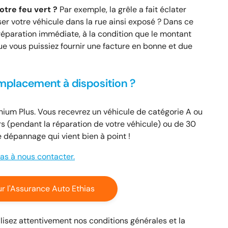
otre feu vert ?
Par exemple, la grêle a fait éclater
ser votre véhicule dans la rue ainsi exposé ? Dans ce
 réparation immédiate, à la condition que le montant
 vous puissiez fournir une facture en bonne et due
emplacement à disposition ?
mnium Plus. Vous recevrez un véhicule de catégorie A ou
s (pendant la réparation de votre véhicule) ou de 30
e dépannage qui vient bien à point !
pas à nous contacter.
ur l'Assurance Auto Ethias
 lisez attentivement nos conditions générales et la