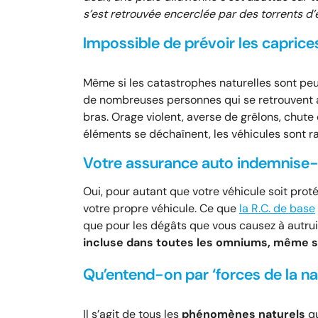
s’est retrouvée encerclée par des torrents d’
Impossible de prévoir les capric
Même si les catastrophes naturelles sont pe
de nombreuses personnes qui se retrouvent a
bras. Orage violent, averse de grêlons, chut
éléments se déchaînent, les véhicules sont 
Votre assurance auto indemnise-t
Oui, pour autant que votre véhicule soit pro
votre propre véhicule. Ce que
la R.C. de base
que pour les dégâts que vous causez à autrui
incluse dans toutes les omniums, même s
Qu’entend-on par ‘forces de la na
Il s’agit de tous les
phénomènes naturels
qu