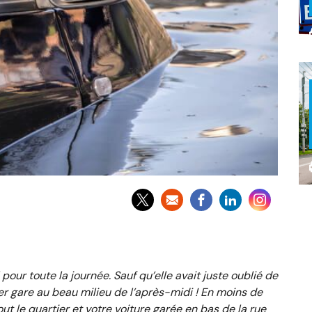
 pour toute la journée. Sauf qu’elle avait juste oublié de
rier gare au beau milieu de l’après-midi ! En moins de
out le quartier et votre voiture garée en bas de la rue