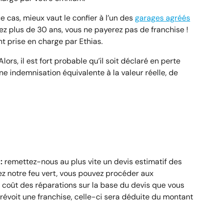
 cas, mieux vaut le confier à l’un des
garages agréés
vez plus de 30 ans, vous ne payerez pas de franchise !
nt prise en charge par Ethias.
lors, il est fort probable qu’il soit déclaré en perte
ne indemnisation équivalente à la valeur réelle, de
:
remettez-nous au plus vite un devis estimatif des
ez notre feu vert, vous pouvez procéder aux
 coût des réparations sur la base du devis que vous
prévoit une franchise, celle-ci sera déduite du montant