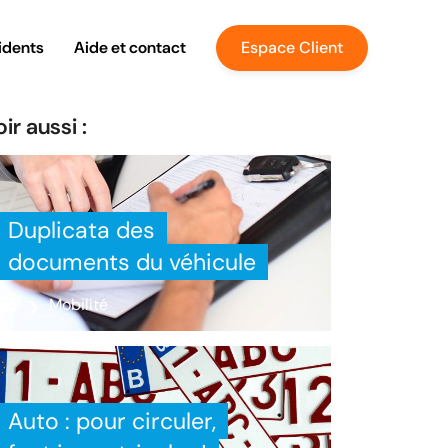
idents
Aide et contact
Espace Client
ir aussi :
Duplicata des
documents du véhicule
Mobilité
Auto : pour circuler,