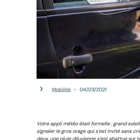
Mobilité
04/03/2021
Votre appli météo était formelle : grand soleil
signaler le gros orage qui s’est invité sans c
deux, une pluie diluvienne s’est abattue sur t