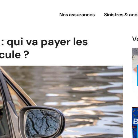
Nos assurances
Sinistres & acc
: qui va payer les
Vo
cule ?