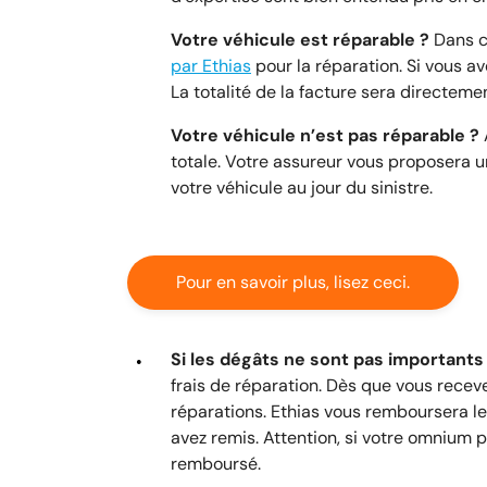
Votre véhicule est réparable ?
Dans ce
par Ethias
pour la réparation. Si vous a
La totalité de la facture sera directeme
Votre véhicule n’est pas réparable ?
A
totale. Votre assureur vous proposera u
votre véhicule au jour du sinistre.
Pour en savoir plus, lisez ceci.
Si les dégâts ne sont pas importants 
frais de réparation. Dès que vous recev
réparations. Ethias vous remboursera le
avez remis. Attention, si votre omnium 
remboursé.