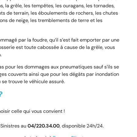
s, la grêle, les tempêtes, les ouragans, les tornades,
ts de terrain, les éboulements de rochers, les chutes
ions de neige, les tremblements de terre et les
mmagé par la foudre, qu’il s’est fait emporter par une
rrosserie est toute cabossée à cause de la grêle, vous
.
pas pour les dommages aux pneumatiques sauf s’ils se
s couverts ainsi que pour les dégâts par inondation
ù se trouve le véhicule assuré.
?
oisir celle qui vous convient !
 Sinistres au
04/220.34.00
, disponible 24h/24.