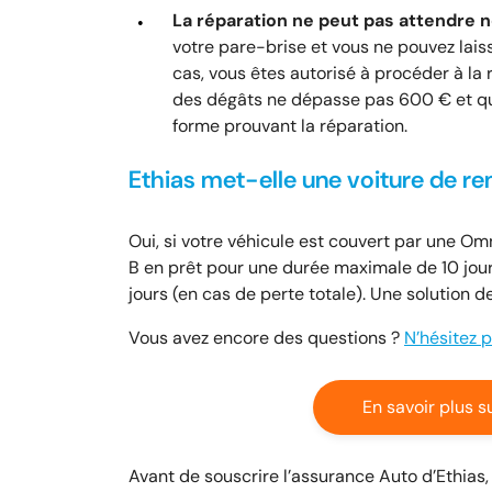
La réparation ne peut pas attendre n
votre pare-brise et vous ne pouvez lais
cas, vous êtes autorisé à procéder à la
des dégâts ne dépasse pas 600 € et que
forme prouvant la réparation.
Ethias met-elle une voiture de r
Oui, si votre véhicule est couvert par une O
B en prêt pour une durée maximale de 10 jour
jours (en cas de perte totale). Une solution d
Vous avez encore des questions ?
N’hésitez 
En savoir plus s
Avant de souscrire l’assurance Auto d’Ethias,