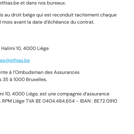
ethias.be et dans nos bureaux.
s au droit belge qui est reconduit tacitement chaque
 mois avant la date d’échéance du contrat.
e Halimi 10, 4000 Liège
tes@ethias.be
ainte à l’Ombudsman des Assurances
 35 à 1000 Bruxelles.
limi 10, 4000 Liège, est une compagnie d’assurance
e. RPM Liège TVA BE 0404.484.654 - IBAN : BE72 0910