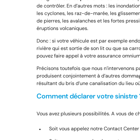
de contrôler. En d’autres mots : les inondation
les cyclones, les raz-de-marée, les glissemen
de pierres, les avalanches et les fortes press
éruptions volcaniques.
Donc : si votre véhicule est par exemple endo
rivière qui est sortie de son lit ou que sa ca
pouvez faire appel à votre assurance omnium
Précisons toutefois que nous n’intervenons 
produisent conjointement à d’autres dommage
résultant du bris d’une canalisation du lieu o
Comment déclarer votre sinistre 
Vous avez plusieurs possibilités. A vous de ch
Soit vous appelez notre Contact Center