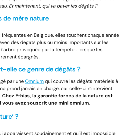
eau. Et maintenant, qui va payer les dégâts ?
es de mère nature
u fréquentes en Belgique, elles touchent chaque année
vec des dégâts plus ou moins importants sur les
e d’arbre provoquée par la tempête… lorsque les
rarement épargnés.
-elle ce genre de dégâts ?
tégé par une
Omnium
qui couvre les dégâts matériels à
ne prend jamais en charge, car celle-ci n’intervient
.
Chez Ethias, la garantie forces de la nature est
i vous avez souscrit une mini omnium
.
ture’ ?
i apparaissent soudainement et qu’il est impossible