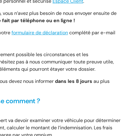
e personnel et sécurisé
Espace Client
.
n, vous n’avez plus besoin de nous envoyer ensuite de
 fait par téléphone ou en ligne !
 votre
formulaire de déclaration
complété par e-mail
irement possible les circonstances et les
ésitez pas à nous communiquer toute preuve utile,
éléments qui pourront étayer votre dossier.
, vous devez nous informer
dans les 8 jours
au plus
sse comment ?
ert va devoir examiner votre véhicule pour déterminer
nt, calculer le montant de l’indemnisation. Les frais
charge par votre omnium.