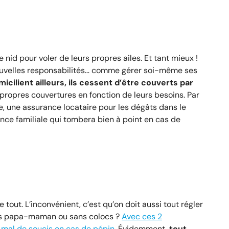
le nid pour voler de leurs propres ailes. Et tant mieux !
nouvelles responsabilités… comme gérer soi-même ses
cilient ailleurs, ils cessent d’être couverts par
propres couvertures en fonction de leurs besoins. Par
re, une assurance locataire pour les dégâts dans le
nce familiale qui tombera bien à point en cas de
 tout. L’inconvénient, c’est qu’on doit aussi tout régler
ns papa-maman ou sans colocs ?
Avec ces 2
 mal de soucis en cas de pépin
. Évidemment,
tout