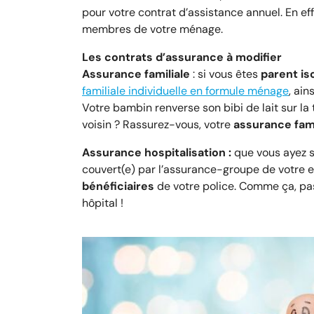
pour votre contrat d’assistance annuel. En ef
membres de votre ménage.
Les contrats d’assurance à modifier
Assurance familiale
: si vous êtes
parent iso
familiale individuelle en formule ménage
, ai
Votre bambin renverse son bibi de lait sur la
voisin ? Rassurez-vous, votre
assurance fami
Assurance hospitalisation :
que vous ayez s
couvert(e) par l’assurance-groupe de votre 
bénéficiaires
de votre police. Comme ça, pas
hôpital !