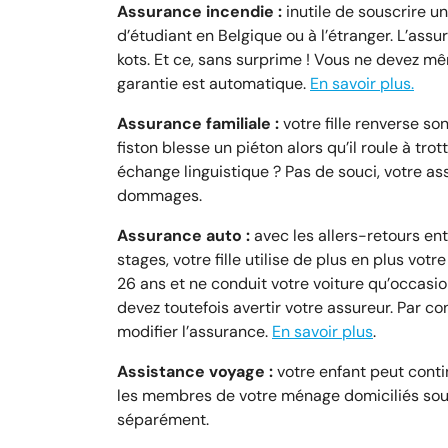
Assurance incendie :
inutile de souscrire u
d’étudiant en Belgique ou à l’étranger. L’ass
kots. Et ce, sans surprime ! Vous ne devez mê
garantie est automatique.
En savoir plus.
Assurance familiale :
votre fille renverse so
fiston blesse un piéton alors qu’il roule à tr
échange linguistique ? Pas de souci, votre as
dommages.
Assurance auto :
avec les allers-retours ent
stages, votre fille utilise de plus en plus vot
26 ans et ne conduit votre voiture qu’occasio
devez toutefois avertir votre assureur. Par cont
modifier l’assurance.
En savoir plus
.
Assistance voyage :
votre enfant peut conti
les membres de votre ménage domiciliés sous
séparément.