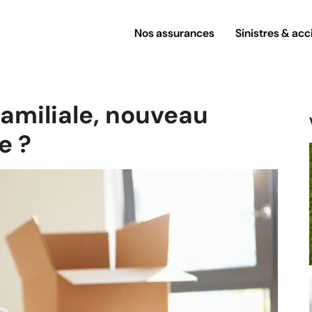
Nos assurances
Sinistres & acc
familiale, nouveau
e ?