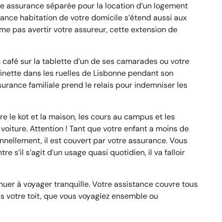
ne assurance séparée pour la location d’un logement
urance habitation de votre domicile s’étend aussi aux
me pas avertir votre assureur, cette extension de
n café sur la tablette d’un de ses camarades ou votre
ottinette dans les ruelles de Lisbonne pendant son
surance familiale prend le relais pour indemniser les
re le kot et la maison, les cours au campus et les
re voiture. Attention ! Tant que votre enfant a moins de
nnellement, il est couvert par votre assurance. Vous
re s’il s’agit d’un usage quasi quotidien, il va falloir
nuer à voyager tranquille. Votre assistance couvre tous
 votre toit, que vous voyagiez ensemble ou