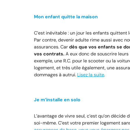
Mon enfant quitte la maison
C’est inévitable : un jour les enfants quittent 
Par contre, devenir adulte rime aussi avec 
assurances. Car
dès que vos enfants se domi
vos contrats.
A eux donc de souscrire leurs 
exemple, une R.C. pour le scooter ou la voitu
logement, et très utile également, une assura
dommages à autrui.
Lisez la suite
.
Je m’installe en solo
L’avantage de vivre seul, c’est qu’on décide de
soi-même. C’est votre premier logement sa
assurances de base, vous vous épargnez pas