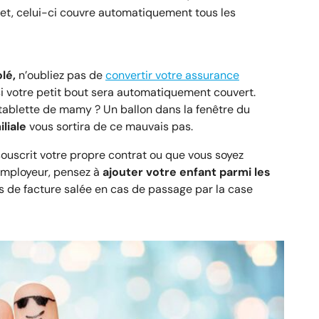
fet, celui-ci couvre automatiquement tous les
lé,
n’oubliez pas de
convertir votre assurance
nsi votre petit bout sera automatiquement couvert.
 tablette de mamy ? Un ballon dans la fenêtre du
liale
vous sortira de ce mauvais pas.
ouscrit votre propre contrat ou que vous soyez
employeur, pensez à
ajouter votre enfant parmi les
 de facture salée en cas de passage par la case