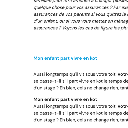
familiale peut être amenée à changer plusieur
quelque chose pour vos assurances ? Par ex
assurances de vos parents si vous quittez la 
d’un enfant, ou si vous vous mettez en ménage
assurances ? Voyons les cas de figure les plu
Mon enfant part vivre en kot
Aussi longtemps qu’il vit sous votre toit,
votr
se passe-t-il s’il part vivre en kot le temps 
d’un stage ? Eh bien, cela ne change rien, tant
Mon enfant part vivre en kot
Aussi longtemps qu’il vit sous votre toit,
votr
se passe-t-il s’il part vivre en kot le temps 
d’un stage ? Eh bien, cela ne change rien, tant