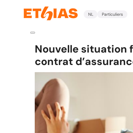
NL
Particuliers
Nouvelle situation 
contrat d’assuranc