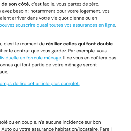
 de son côté,
c’est facile, vous partez de zéro.
 avez besoin : notamment pour votre logement, vos
raient arriver dans votre vie quotidienne ou en
pouvez souscrire quasi toutes vos assurances en ligne
.
s,
c’est le moment de
résilier celles qui font double
ifier le contrat que vous gardez. Par exemple, vous
ndividuelle en formule ménage
. Il ne vous en coûtera pas
onnes qui font partie de votre ménage seront
aux.
temps de lire cet article plus complet.
isolé ou en couple, n’a aucune incidence sur bon
uto ou votre assurance habitation/locataire. Pareil