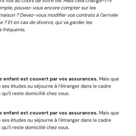
s fois au cours de votre vie. Mais cela change-t-il
emple, pouvez-vous encore compter sur les
maison ? Devez-vous modifier vos contrats à l’arrivée
 ? Et en cas de divorce, qui va garder les
s fréquents.
e enfant est couvert par vos assurances.
Mais que
de ses études ou séjourne à l’étranger dans le cadre
 qu’il reste domicilié chez vous.
e enfant est couvert par vos assurances.
Mais que
de ses études ou séjourne à l’étranger dans le cadre
 qu’il reste domicilié chez vous.